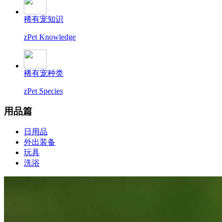
稀有宠知识
zPet Knowledge
稀有宠种类
zPet Species
用品篇
日用品
外出装备
玩具
洗浴