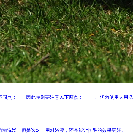
不同点： 因此特别要注意以下两点： 1、切勿使用人用洗
给狗狗洗澡，但是选对、用对浴液，还是能让护毛的效果更好。